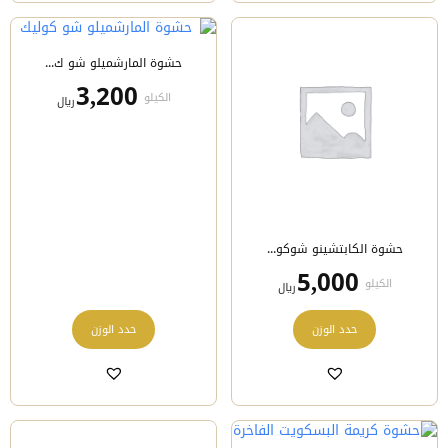
لهذا
لهذا
المنتج.
المنتج.
يمكن
يمكن
حشوة المارشميلو شو ك...
اختيار
اختيار
الخيارات
الخيارات
3,200
الكيلو
﷼
على
على
صفحة
صفحة
المنتج
المنتج
حشوة الكابتشينو شوكو...
5,000
الكيلو
﷼
هناك
هناك
حدد الوزن
حدد الوزن
العديد
العديد
من
من
الأشكال
الأشكال
المختلفة
المختلفة
لهذا
لهذا
المنتج.
المنتج.