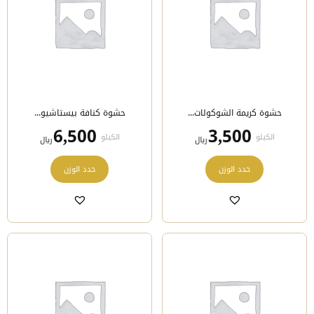
على
على
صفحة
صفحة
المنتج
المنتج
حشوة كريمة الشوكولات...
حشوة كنافة بيستاشيو...
6,500
3,500
الكيلو
الكيلو
﷼
﷼
هناك
هناك
حدد الوزن
حدد الوزن
العديد
العديد
من
من
الأشكال
الأشكال
المختلفة
المختلفة
لهذا
لهذا
المنتج.
المنتج.
يمكن
يمكن
اختيار
اختيار
الخيارات
الخيارات
على
على
صفحة
صفحة