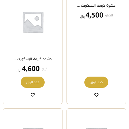
يمكن
يمكن
حشوة كريمة البسكويت ...
اختيار
اختيار
الخيارات
الخيارات
4,500
الكيلو
﷼
على
على
صفحة
صفحة
المنتج
المنتج
حشوة كريمة البسكويت ...
4,600
الكيلو
﷼
هناك
هناك
حدد الوزن
حدد الوزن
العديد
العديد
من
من
الأشكال
الأشكال
المختلفة
المختلفة
لهذا
لهذا
المنتج.
المنتج.
يمكن
يمكن
اختيار
اختيار
الخيارات
الخيارات