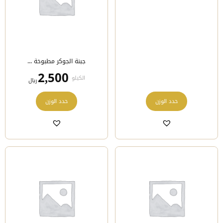
المنتج
المنتج
جبنة الجوكر مطبوخة ...
2,500
الكيلو
﷼
هناك
هناك
حدد الوزن
حدد الوزن
العديد
العديد
من
من
الأشكال
الأشكال
المختلفة
المختلفة
لهذا
لهذا
المنتج.
المنتج.
يمكن
يمكن
اختيار
اختيار
الخيارات
الخيارات
على
على
صفحة
صفحة
المنتج
المنتج