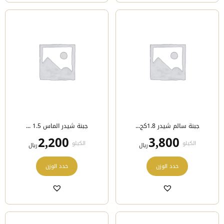
لهذا
لهذا
المنتج.
المنتج.
يمكن
يمكن
اختيار
اختيار
الخيارات
الخيارات
على
على
صفحة
صفحة
المنتج
المنتج
جبنة سالم شيدر 1.8كج...
جبنة شيدر الماس 1.5 ...
2,200
3,800
الكيلو
الكيلو
﷼
﷼
هناك
هناك
حدد الوزن
حدد الوزن
العديد
العديد
من
من
الأشكال
الأشكال
المختلفة
المختلفة
لهذا
لهذا
المنتج.
المنتج.