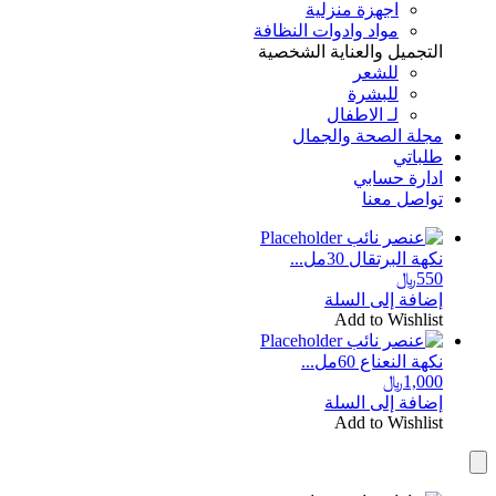
اجهزة منزلية
مواد وادوات النظافة
التجميل والعناية الشخصية
للشعر
للبشرة
لـ الاطفال
مجلة الصحة والجمال
طلباتي
ادارة حسابي
تواصل معنا
نكهة البرتقال 30مل...
550
﷼
إضافة إلى السلة
Add to Wishlist
نكهة النعناع 60مل...
1,000
﷼
إضافة إلى السلة
Add to Wishlist