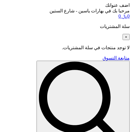
اضف عنوانك
مرحبا بك في بهارات ياسين - شارع الستين
0
﷼
0
سلة المشتريات
×
لا توجد منتجات في سلة المشتريات.
متابعة التسوق