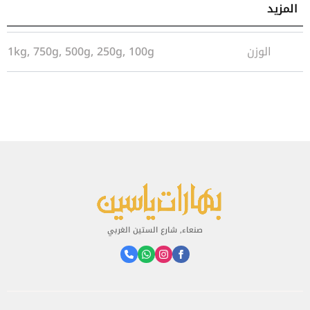
المزيد
معلومات إضافية
الوزن
1kg, 750g, 500g, 250g, 100g
صنعاء, شارع الستين الغربي