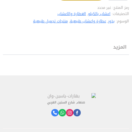
رمز المنتج:
غير محدد
التصنيفات:
اعشاب بالكيلو
,
العطارة والاعشاب
الوسوم:
بذور
,
عطارة واعشاب طبيعية
,
منتجات تجميل طبيعية
المزيد
صنعاء, شارع الستين الغربي