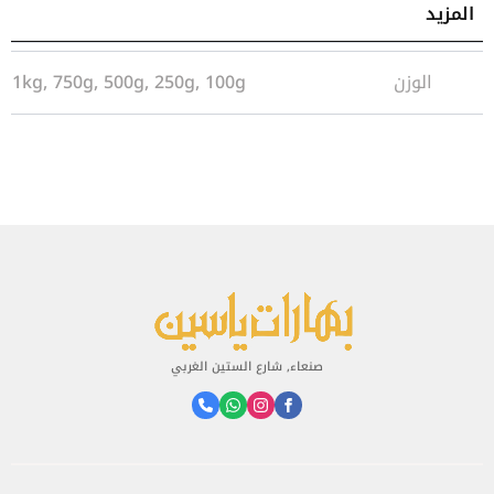
المزيد
معلومات إضافية
الوزن
1kg, 750g, 500g, 250g, 100g
صنعاء, شارع الستين الغربي