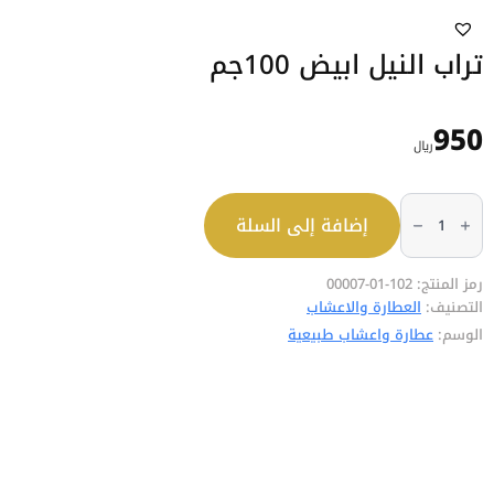
تراب النيل ابيض 100جم
950
﷼
كمية
تراب
إضافة إلى السلة
النيل
ابيض
100جم
رمز المنتج:
102-01-00007
التصنيف:
العطارة والاعشاب
الوسم:
عطارة واعشاب طبيعية