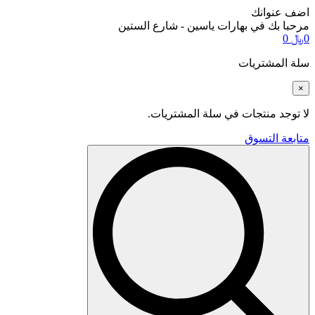
اضف عنوانك
مرحبا بك في بهارات ياسين - شارع الستين
0
﷼
0
سلة المشتريات
×
لا توجد منتجات في سلة المشتريات.
متابعة التسوق