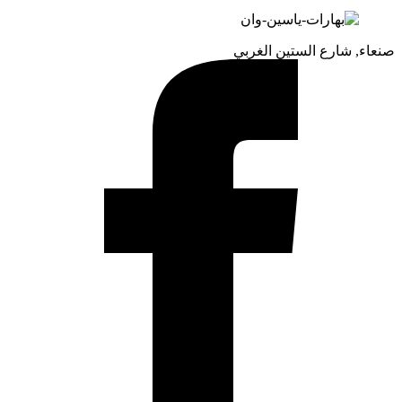
صنعاء, شارع الستين الغربي