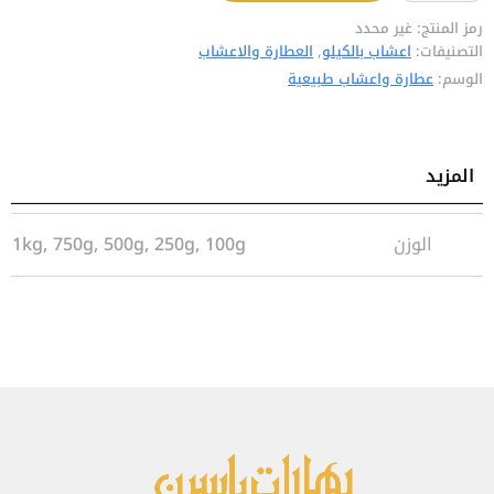
رمز المنتج:
غير محدد
التصنيفات:
اعشاب بالكيلو
,
العطارة والاعشاب
الوسم:
عطارة واعشاب طبيعية
المزيد
معلومات إضافية
الوزن
1kg, 750g, 500g, 250g, 100g