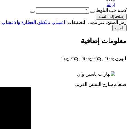
إزالة
كمية حب البلوط
إضافة إلى السلة
رمز المنتج:
غير محدد
التصنيفات:
اعشاب بالكيلو
,
العطارة والاعشاب
ا
المزيد
معلومات إضافية
الوزن
1kg, 750g, 500g, 250g, 100g
صنعاء, شارع الستين الغربي