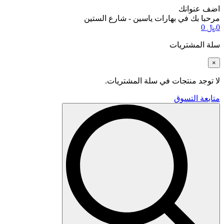
اضف عنوانك
مرحبا بك في بهارات ياسين - شارع الستين
0
﷼
0
سلة المشتريات
×
لا توجد منتجات في سلة المشتريات.
متابعة التسوق