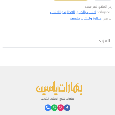
القديسين"
رمز المنتج:
غير محدد
التصنيفات:
اعشاب بالكيلو
,
العطارة والاعشاب
الوسم:
عطارة واعشاب طبيعية
المزيد
صنعاء, شارع الستين الغربي