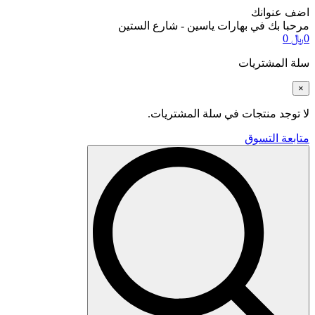
اضف عنوانك
مرحبا بك في بهارات ياسين - شارع الستين
0
﷼
0
سلة المشتريات
×
لا توجد منتجات في سلة المشتريات.
متابعة التسوق