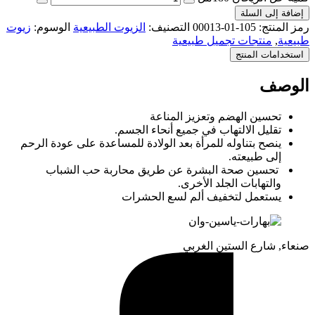
إضافة إلى السلة
رمز المنتج:
105-01-00013
التصنيف:
الزيوت الطبيعية
الوسوم:
زيوت
طبيعية
,
منتجات تجميل طبيعية
استخدامات المنتج
الوصف
تحسين الهضم وتعزيز المناعة
تقليل الالتهاب في جميع أنحاء الجسم.
ينصح بتناوله للمرأة بعد الولادة للمساعدة على عودة الرحم
إلى طبيعته.
تحسين صحة البشرة عن طريق محاربة حب الشباب
والتهابات الجلد الأخرى.
يستعمل لتخفيف ألم لسع الحشرات
صنعاء, شارع الستين الغربي