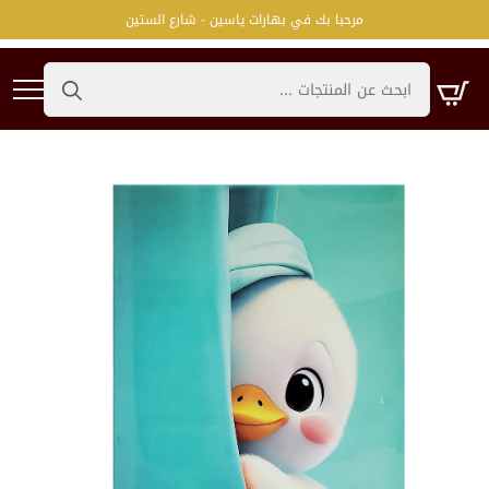
مرحبا بك في بهارات ياسين - شارع الستين
Search
for: