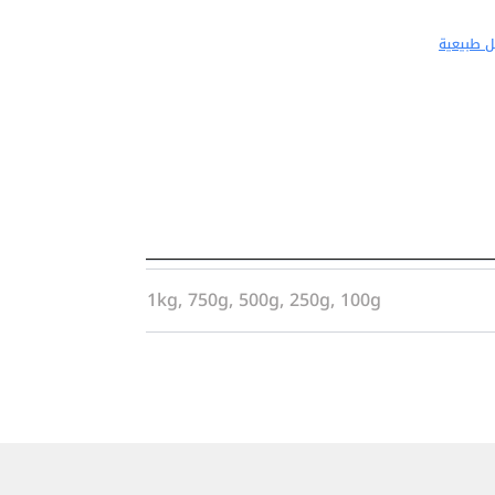
ل طبيعية
1kg, 750g, 500g, 250g, 100g