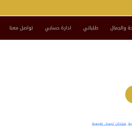
ة والجمال
طلباتي
ادارة حسابي
تواصل معنا
ية
,
منتجات تجميل طبيعية