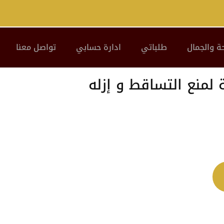
ة والجمال
طلباتي
ادارة حسابي
تواصل معنا
 لمنع التساقط و إزله