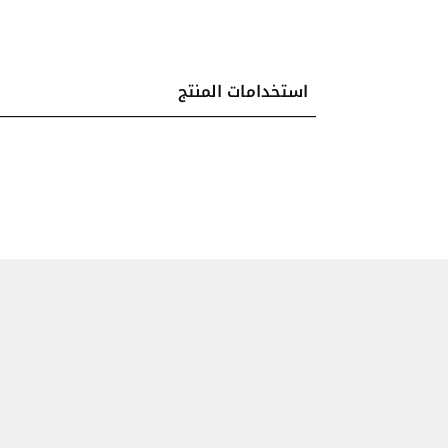
استخدامات المنتج
الوصف