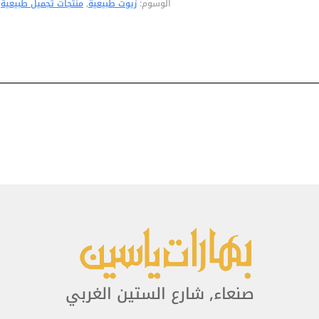
الوسوم:
زيوت طبيعية
,
منتجات تجميل طبيعية
القشرة
250مل
صنعاء, شارع الستين الغربي