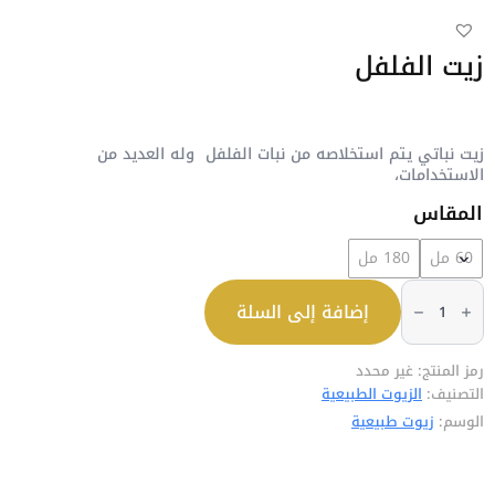
زيت الفلفل
زيت نباتي يتم استخلاصه من نبات الفلفل وله العديد من
الاستخدامات،
المقاس
60 مل
180 مل
كمية
زيت
إضافة إلى السلة
الفلفل
رمز المنتج:
غير محدد
التصنيف:
الزيوت الطبيعية
الوسم:
زيوت طبيعية