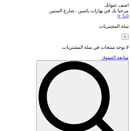
اضف عنوانك
مرحبا بك في بهارات ياسين - شارع الستين
0
﷼
0
سلة المشتريات
×
لا توجد منتجات في سلة المشتريات.
متابعة التسوق