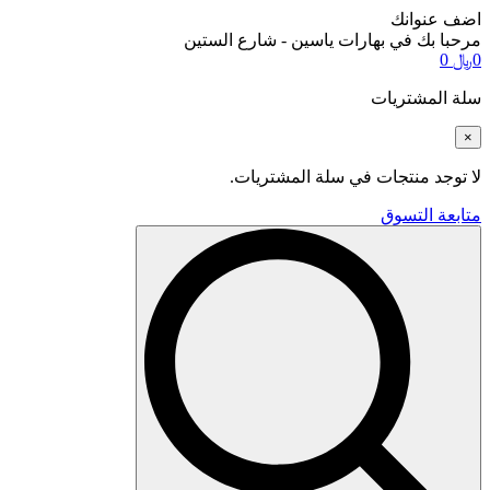
اضف عنوانك
مرحبا بك في بهارات ياسين - شارع الستين
0
﷼
0
سلة المشتريات
×
لا توجد منتجات في سلة المشتريات.
متابعة التسوق