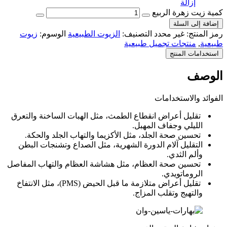
إزالة
كمية زيت زهرة الربيع
إضافة إلى السلة
رمز المنتج:
غير محدد
التصنيف:
الزيوت الطبيعية
الوسوم:
زيوت
طبيعية
,
منتجات تجميل طبيعية
استخدامات المنتج
الوصف
الفوائد والاستخدامات
تقليل أعراض انقطاع الطمث، مثل الهبات الساخنة والتعرق
الليلي وجفاف المهبل.
تحسين صحة الجلد، مثل الأكزيما والتهاب الجلد والحكة.
التقليل آلام الدورة الشهرية، مثل الصداع وتشنجات البطن
وألم الثدي.
تحسين صحة العظام، مثل هشاشة العظام والتهاب المفاصل
الروماتويدي.
تقليل أعراض متلازمة ما قبل الحيض (PMS)، مثل الانتفاخ
والتهيج وتقلب المزاج.