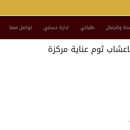
حة والجمال
طلباتي
ادارة حسابي
تواصل معنا
لاعشاب ثوم عناية مركزة