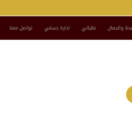
حة والجمال
طلباتي
ادارة حسابي
تواصل معنا