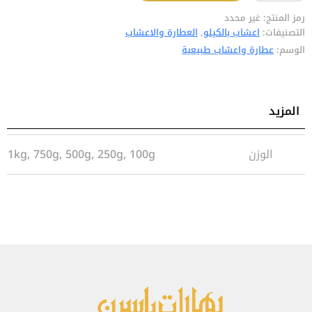
رمز المنتج:
غير محدد
التصنيفات:
اعشاب بالكيلو
,
العطارة والاعشاب
الوسم:
عطارة واعشاب طبيعية
المزيد
معلومات إضافية
الوزن
1kg, 750g, 500g, 250g, 100g