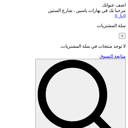
اضف عنوانك
مرحبا بك في بهارات ياسين - شارع الستين
0
﷼
0
سلة المشتريات
×
لا توجد منتجات في سلة المشتريات.
متابعة التسوق