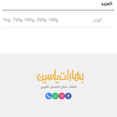
المزيد
معلومات إضافية
الوزن
1kg, 750g, 500g, 250g, 100g
صنعاء, شارع الستين الغربي