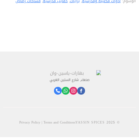
الوسوم:
ادوات مكتبية ومدرسية
,
برايات
,
حقايب مدرسية
,
مساحات رصاص
صنعاء, شارع الستين الغربي
Privacy Policy | Terms and Conditions
© 2025 YASSIN SPICES