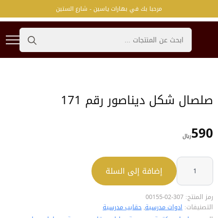
مرحبا بك في بهارات ياسين - شارع الستين
Search
for:
صلصال شكل ديناصور رقم 171
590
﷼
كمية
صلصال
إضافة إلى السلة
شكل
ديناصور
رقم
171
رمز المنتج:
307-02-00155
التصنيفات:
ادوات مدرسية
,
حقايب مدرسية