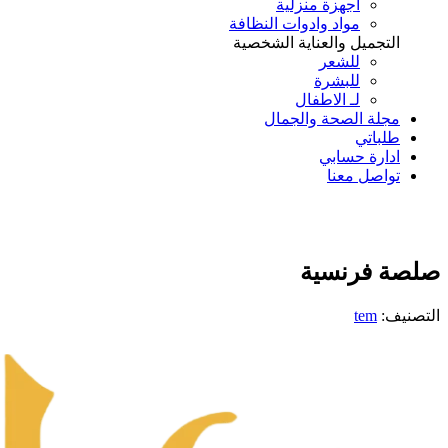
اجهزة منزلية
مواد وادوات النظافة
التجميل والعناية الشخصية
للشعر
للبشرة
لـ الاطفال
مجلة الصحة والجمال
طلباتي
ادارة حسابي
تواصل معنا
Add to Wishlist
صلصة فرنسية
التصنيف:
tem