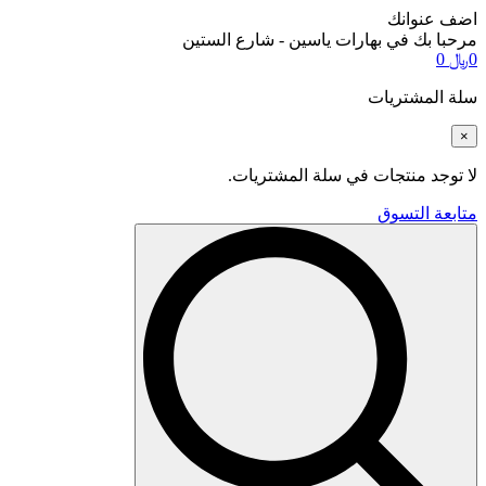
اضف عنوانك
مرحبا بك في بهارات ياسين - شارع الستين
0
﷼
0
سلة المشتريات
×
لا توجد منتجات في سلة المشتريات.
متابعة التسوق
Search
for: