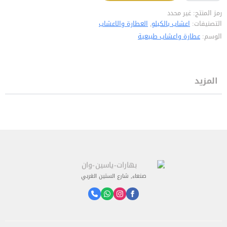
رمز المنتج:
غير محدد
التصنيفات:
اعشاب بالكيلو
,
العطارة والاعشاب
الوسم:
عطارة واعشاب طبيعية
المزيد
صنعاء, شارع الستين الغربي