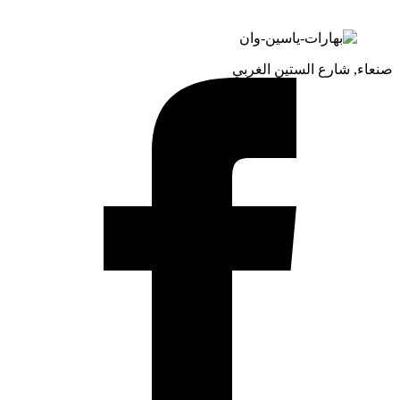
صنعاء, شارع الستين الغربي