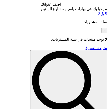
اضف عنوانك
مرحبا بك في بهارات ياسين - شارع الستين
0
﷼
0
سلة المشتريات
×
لا توجد منتجات في سلة المشتريات.
متابعة التسوق
Search
for: