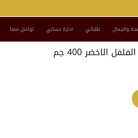
حة والجمال
طلباتي
ادارة حسابي
تواصل معنا
فل الاخضر 400 جم