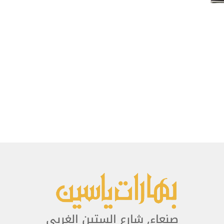
صنعاء, شارع الستين الغربي