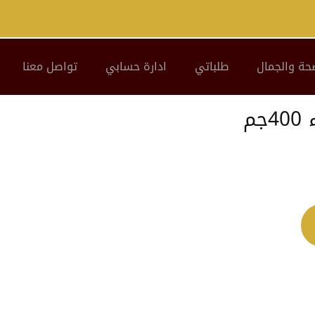
حة والجمال
طلباتي
ادارة حسابي
تواصل معنا
م