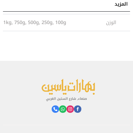
المزيد
معلومات إضافية
الوزن
1kg, 750g, 500g, 250g, 100g
صنعاء, شارع الستين الغربي