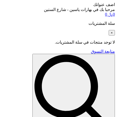
اضف عنوانك
مرحبا بك في بهارات ياسين - شارع الستين
0
﷼
0
سلة المشتريات
×
لا توجد منتجات في سلة المشتريات.
متابعة التسوق