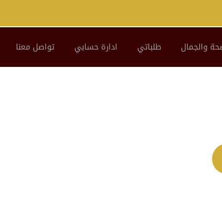
حة والجمال
طلباتي
ادارة حسابي
تواصل معنا