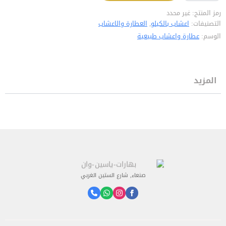
رمز المنتج:
غير محدد
التصنيفات:
اعشاب بالكيلو
,
العطارة والاعشاب
الوسم:
عطارة واعشاب طبيعية
المزيد
صنعاء, شارع الستين الغربي