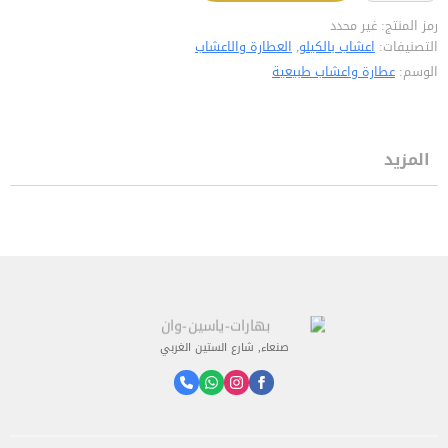
رمز المنتج:
غير محدد
التصنيفات:
اعشاب بالكيلو
,
العطارة والاعشاب
الوسم:
عطارة واعشاب طبيعية
المزيد
صنعاء, شارع الستين الغربي