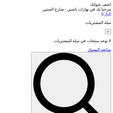
اضف عنوانك
مرحبا بك في بهارات ياسين - شارع الستين
0
﷼
0
سلة المشتريات
×
لا توجد منتجات في سلة المشتريات.
متابعة التسوق