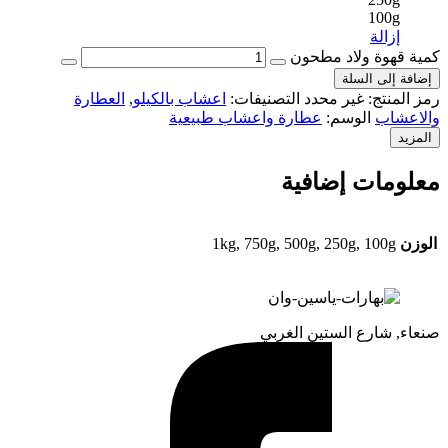
100g
إزالة
كمية قهوة ولاد مطحون
إضافة إلى السلة
رمز المنتج:
غير محدد
التصنيفات:
اعشاب بالكيلو
,
العطارة
والاعشاب
الوسم:
عطارة واعشاب طبيعية
المزيد
معلومات إضافية
الوزن
1kg, 750g, 500g, 250g, 100g
صنعاء, شارع الستين الغربي