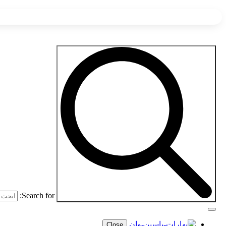
Search for:
Close