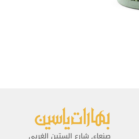
صنعاء, شارع الستين الغربي