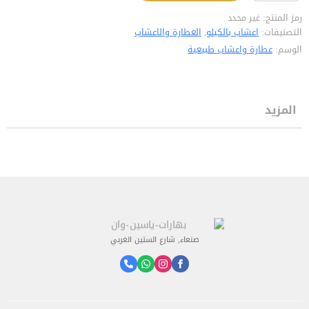
رمز المنتج:
غير محدد
التصنيفات:
اعشاب بالكيلو
,
العطارة والاعشاب
الوسم:
عطارة واعشاب طبيعية
المزيد
صنعاء, شارع الستين الغربي