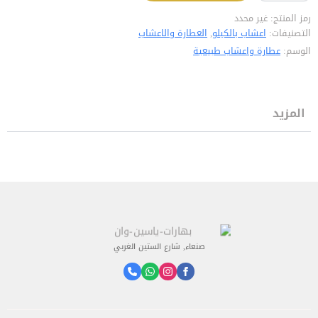
رمز المنتج:
غير محدد
التصنيفات:
اعشاب بالكيلو
,
العطارة والاعشاب
الوسم:
عطارة واعشاب طبيعية
المزيد
صنعاء, شارع الستين الغربي