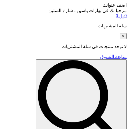
اضف عنوانك
مرحبا بك في بهارات ياسين - شارع الستين
0
﷼
0
سلة المشتريات
×
لا توجد منتجات في سلة المشتريات.
متابعة التسوق
Search
for: