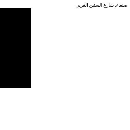
صنعاء, شارع الستين الغربي
75مل