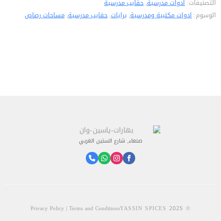
التصنيفات:
ادوات مدرسية
,
حقايب مدرسية
757
الوسوم:
ادوات مكتبية ومدرسية
,
برايات
,
حقايب مدرسية
,
مساحات رصاص
صنعاء, شارع الستين الغربي
Privacy Policy | Terms and Conditions
© 2025 YASSIN SPICES