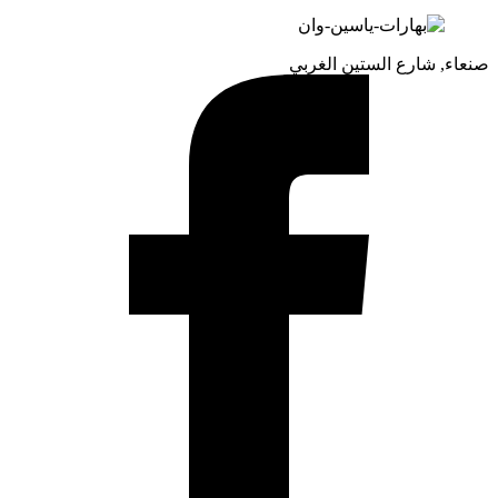
صنعاء, شارع الستين الغربي