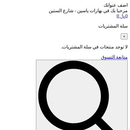
اضف عنوانك
مرحبا بك في بهارات ياسين - شارع الستين
0
﷼
0
سلة المشتريات
×
لا توجد منتجات في سلة المشتريات.
متابعة التسوق