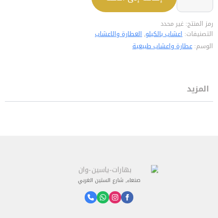
رمز المنتج:
غير محدد
التصنيفات:
اعشاب بالكيلو
,
العطارة والاعشاب
الوسم:
عطارة واعشاب طبيعية
المزيد
صنعاء, شارع الستين الغربي