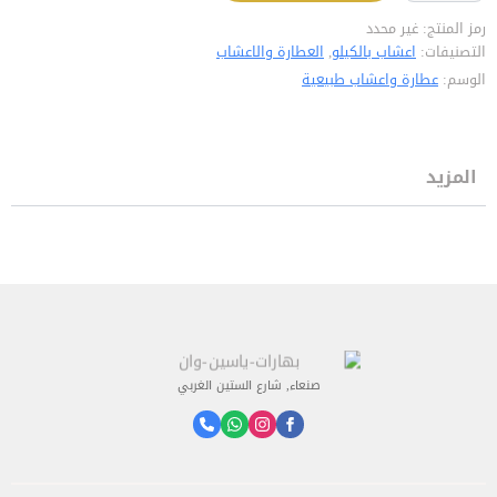
رمز المنتج:
غير محدد
التصنيفات:
اعشاب بالكيلو
,
العطارة والاعشاب
الوسم:
عطارة واعشاب طبيعية
المزيد
صنعاء, شارع الستين الغربي