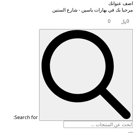
اضف عنوانك
مرحبا بك في بهارات ياسين - شارع الستين
0
﷼
0
Search for: