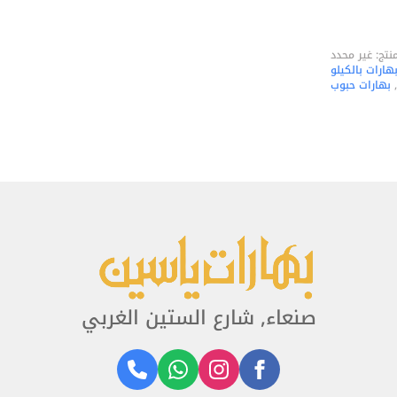
منتج:
غير محدد
هارات بالكيلو
,
بهارات حبوب
صنعاء, شارع الستين الغربي