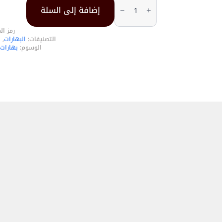
هيل
إضافة إلى السلة
حبشي
مقشر
رمز ال
التصنيفات:
البهارات
,
ب
الوسوم:
بهارات