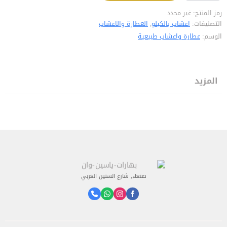
رمز المنتج:
غير محدد
التصنيفات:
اعشاب بالكيلو
,
العطارة والاعشاب
الوسم:
عطارة واعشاب طبيعية
المزيد
صنعاء, شارع الستين الغربي