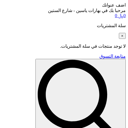
اضف عنوانك
مرحبا بك في بهارات ياسين - شارع الستين
0
﷼
0
سلة المشتريات
×
لا توجد منتجات في سلة المشتريات.
متابعة التسوق