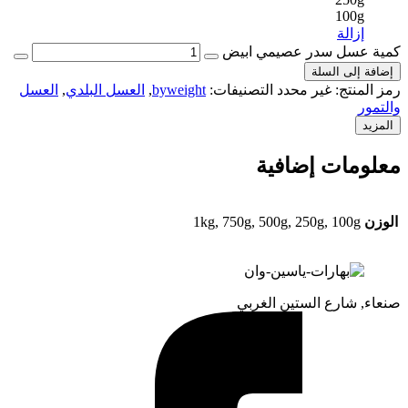
100g
إزالة
كمية عسل سدر عصيمي ابيض
إضافة إلى السلة
رمز المنتج:
غير محدد
التصنيفات:
byweight
,
العسل البلدي
,
العسل
والتمور
المزيد
معلومات إضافية
الوزن
1kg, 750g, 500g, 250g, 100g
صنعاء, شارع الستين الغربي