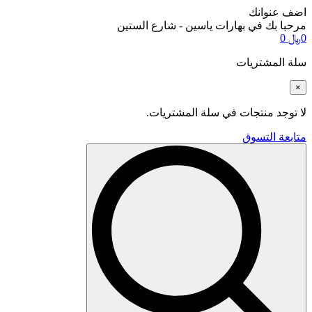
اضف عنوانك
مرحبا بك في بهارات ياسين - شارع الستين
0
﷼
0
سلة المشتريات
×
لا توجد منتجات في سلة المشتريات.
متابعة التسوق